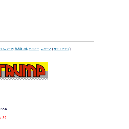
クルパーツ
|
部品取り車
|
ハリアー
|
ムラーノ
｜
サイトマップ
｜
2-6
：30
1