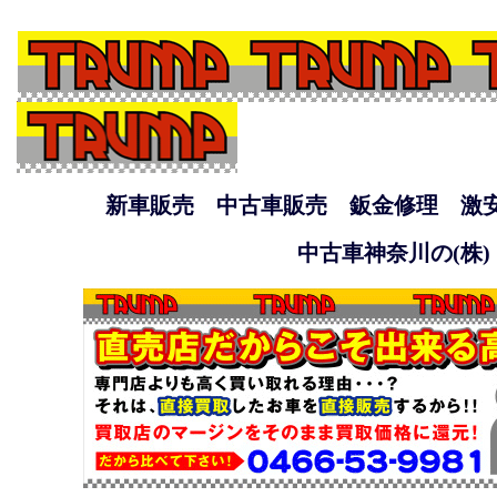
新車販売 中古車販売 鈑金修理 激
中古車神奈川の(株