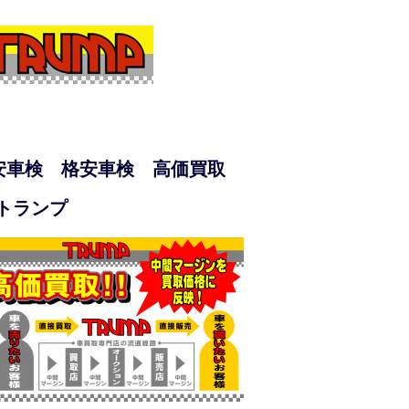
安車検 格安車検 高価買取
)トランプ