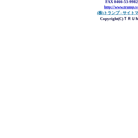
FAX 0466-53-9982
http://www.trump.v
(株)トランプ - サイト
Copyright(C)ＴＲ