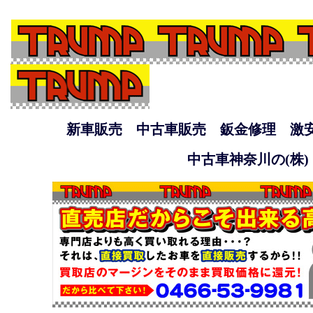
新車販売 中古車販売 鈑金修理 激
中古車神奈川の(株