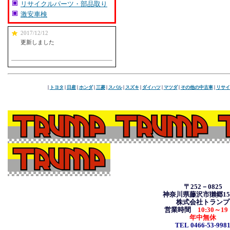
リサイクルパーツ・部品取り
激安車検
2017/12/12
更新しました
|
トヨタ
|
日産
|
ホンダ
|
三菱
|
スバル
|
スズキ
|
ダイハツ
|
マツダ
|
その他の中古車
|
リサイ
〒252－0825
神奈川県藤沢市獺郷157
株式会社トランプ
営業時間
10:30
～19
年中無休
TEL 0466-53-998