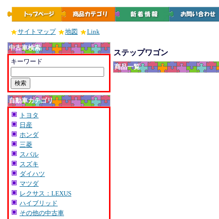
サイトマップ
地図
Link
中古車検索
ステップワゴン
キーワード
商品一覧
自動車カテゴリ
トヨタ
日産
ホンダ
三菱
スバル
スズキ
ダイハツ
マツダ
レクサス：LEXUS
ハイブリッド
その他の中古車