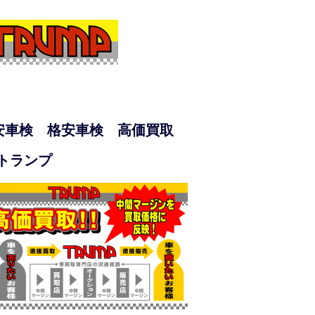
安車検 格安車検 高価買取
)トランプ