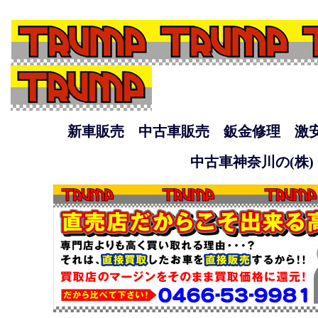
新車販売 中古車販売 鈑金修理 激
中古車神奈川の(株