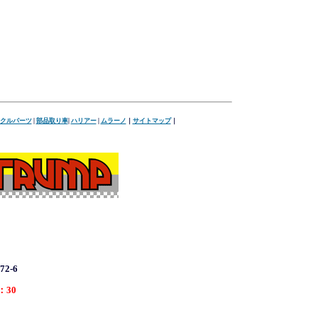
クルパーツ
|
部品取り車
|
ハリアー
|
ムラーノ
｜
サイトマップ
｜
2-6
：30
1