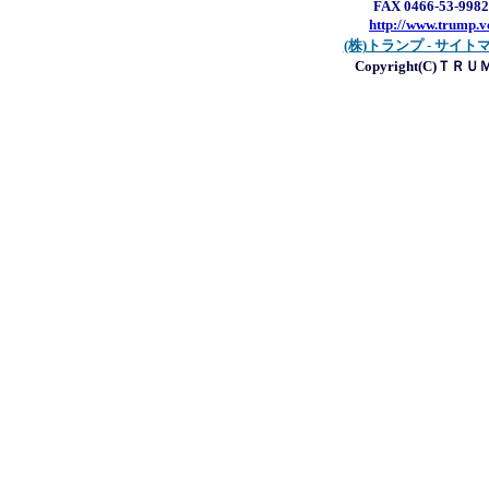
FAX 0466-53-9982
http://www.trump.v
(株)トランプ - サイト
Copyright(C)ＴＲ