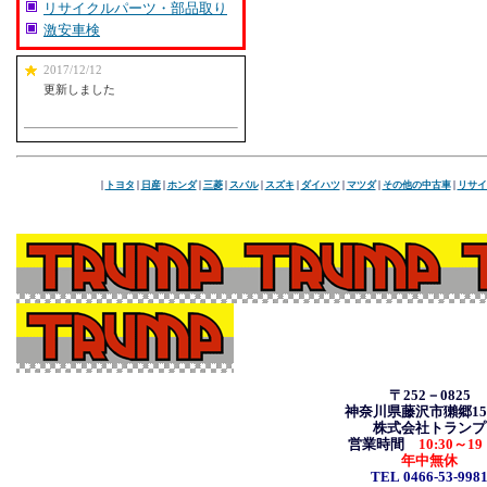
リサイクルパーツ・部品取り
激安車検
2017/12/12
更新しました
|
トヨタ
|
日産
|
ホンダ
|
三菱
|
スバル
|
スズキ
|
ダイハツ
|
マツダ
|
その他の中古車
|
リサイ
〒252－0825
神奈川県藤沢市獺郷157
株式会社トランプ
営業時間
10:30
～19
年中無休
TEL 0466-53-998