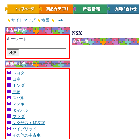
サイトマップ
地図
Link
中古車検索
NSX
キーワード
商品一覧
自動車カテゴリ
トヨタ
日産
ホンダ
三菱
スバル
スズキ
ダイハツ
マツダ
レクサス：LEXUS
ハイブリッド
その他の中古車