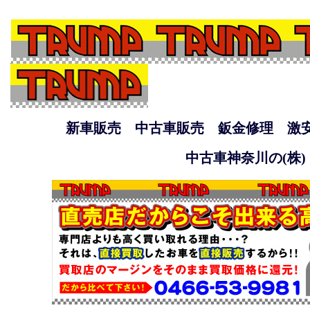
新車販売 中古車販売 鈑金修理 激
中古車神奈川の(株