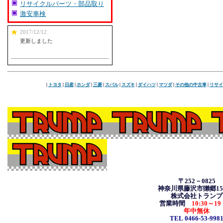
リサイクルパーツ・部品取り
激安車検
2017/12/12
更新しました
|
トヨタ
|
日産
|
ホンダ
|
三菱
|
スバル
|
スズキ
|
ダイハツ
|
マツダ
|
その他の中古車
|
リサイ
〒252－0825
神奈川県藤沢市獺郷157
株式会社トランプ
営業時間
10:30
～19
年中無休
TEL 0466-53-998