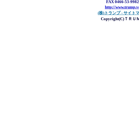
FAX 0466-53-9982
http://www.trump.v
(株)トランプ - サイト
Copyright(C)ＴＲ