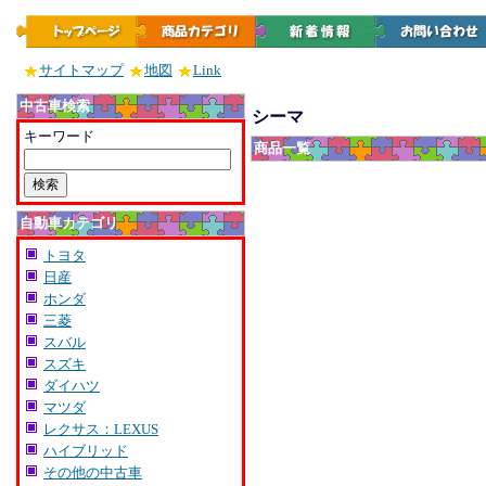
サイトマップ
地図
Link
中古車検索
シーマ
キーワード
商品一覧
自動車カテゴリ
トヨタ
日産
ホンダ
三菱
スバル
スズキ
ダイハツ
マツダ
レクサス：LEXUS
ハイブリッド
その他の中古車