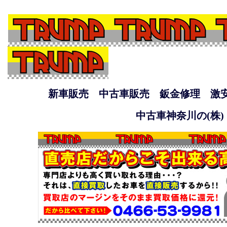
新車販売 中古車販売 鈑金修理 激
中古車神奈川の(株